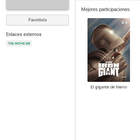
Mejores participaciones
Favorito/a
8.4
Enlaces externos
El gigante de hierro
7.8