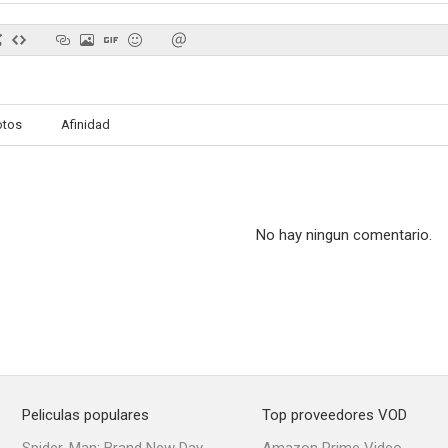
otos
Afinidad
No hay ningun comentario.
Peliculas populares
Top proveedores VOD