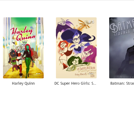
8.5
8.5
Harley Quinn
DC Super Hero Girls: Sweet Justice
Batman: Stra
7.6
7.5