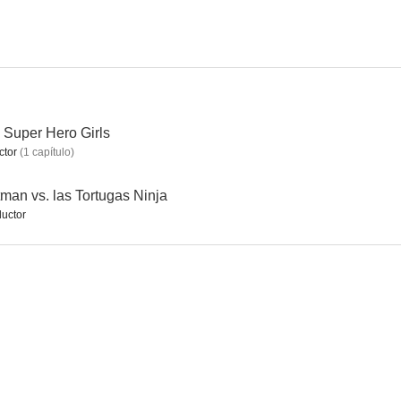
Super Hero Girls
ctor
(
1
capítulo
)
man vs. las Tortugas Ninja
uctor