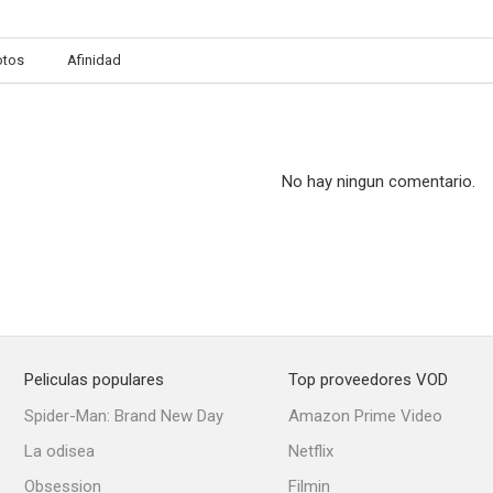
otos
Afinidad
No hay ningun comentario.
Peliculas populares
Top proveedores VOD
Spider-Man: Brand New Day
Amazon Prime Video
La odisea
Netflix
Obsession
Filmin