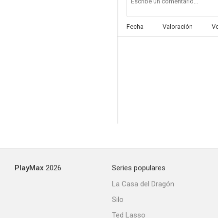
Fecha
Valoración
V
PlayMax
2026
Series populares
La Casa del Dragón
Silo
Ted Lasso