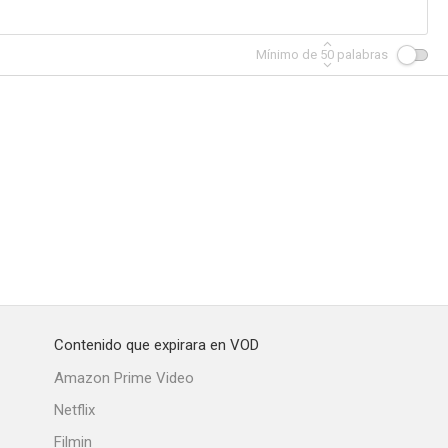
Mínimo de
50
palabras
Contenido que expirara en VOD
Amazon Prime Video
Netflix
Filmin