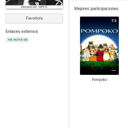
Mejores participaciones
Favorito/a
7.3
Enlaces externos
Pompoko
6.0