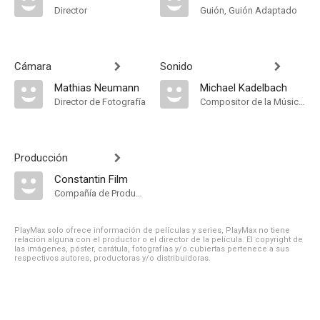
Director
Guión, Guión Adaptado
Cámara
Sonido
Mathias Neumann
Michael Kadelbach
Director de Fotografía
Compositor de la Música Original
Producción
Constantin Film
Compañía de Produccion
PlayMax solo ofrece información de películas y series, PlayMax no tiene
relación alguna con el productor o el director de la película. El copyright de
las imágenes, póster, carátula, fotografías y/o cubiertas pertenece a sus
respectivos autores, productoras y/o distribuidoras.