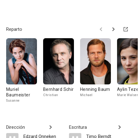
Reparto
Muriel
Bernhard Schir
Henning Baum
Aylin Teze
Baumeister
Christian
Michael
Marie Walse
Susanne
Dirección
Escritura
Edzard Onneken
Timo Berndt