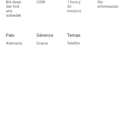
Bis dass
2008
1 hora y
Sin
der Tod
30
información
uns
minutos
scheidet
País
Géneros
Temas
Alemania
Drama
Telefilm