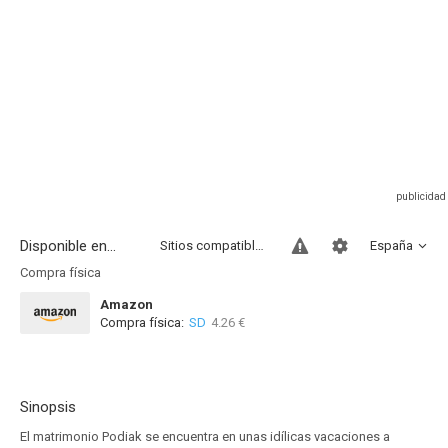
Disponible en...
Sitios compatibles
España
Compra física
Amazon
Compra física:
SD
4.26 €
Sinopsis
El matrimonio Podiak se encuentra en unas idílicas vacaciones a