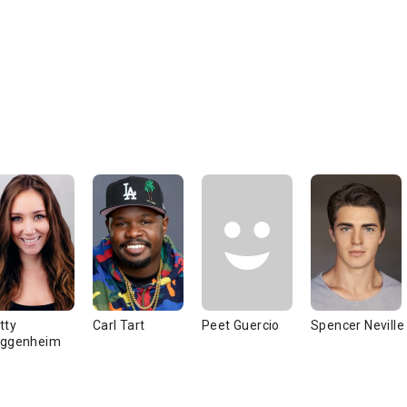
tty
Carl Tart
Peet Guercio
Spencer Neville
ggenheim