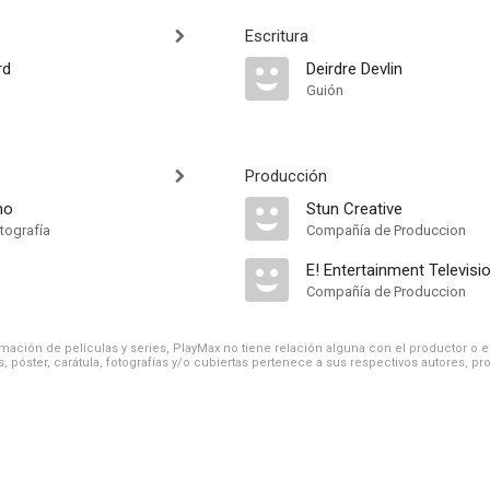
Escritura
rd
Deirdre Devlin
Guión
Producción
no
Stun Creative
tografía
Compañía de Produccion
E! Entertainment Televisi
Compañía de Produccion
ación de películas y series, PlayMax no tiene relación alguna con el productor o el d
, póster, carátula, fotografías y/o cubiertas pertenece a sus respectivos autores, pr