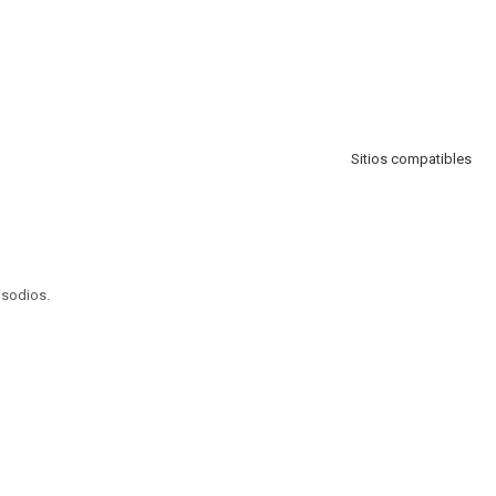
Sitios compatibles
isodios.