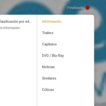
Finalizada
Clasificación por edades
Información
in información
Trailers
Capítulos
DVD / Blu-Ray
Noticias
Similares
Críticas