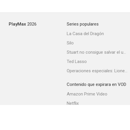
PlayMax
2026
Series populares
La Casa del Dragón
Silo
Stuart no consigue salvar el universo
Ted Lasso
Operaciones especiales: Lioness
Contenido que expirara en VOD
Amazon Prime Video
Netflix
Filmin
Movistar+