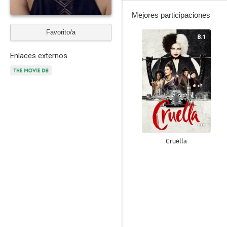
Mejores participaciones
Favorito/a
8.1
Enlaces externos
Cruella
6.3