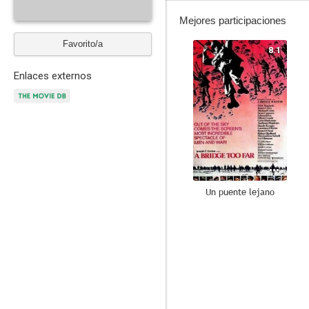
Mejores participaciones
Favorito/a
8.1
Enlaces externos
Un puente lejano
8.0