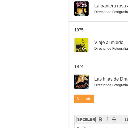
7.0
La pantera rosa
Director de Fotografía
Ruta peligrosa
1975
--
--
Viaje al miedo
Director de Fotografía
1974
5.0
Las hijas de Drá
Director de Fotografía
Lo oculto
Ver todo
--