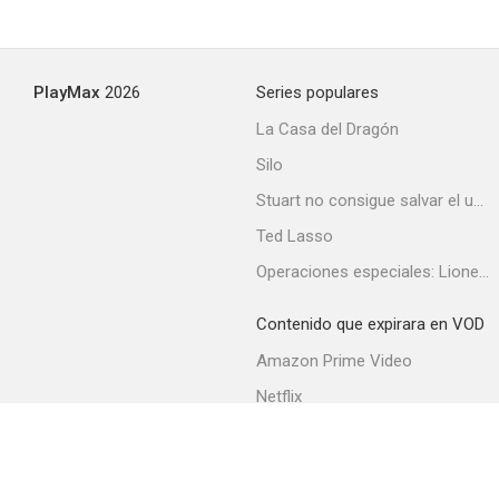
PlayMax
2026
Series populares
La Casa del Dragón
Silo
Stuart no consigue salvar el universo
Ted Lasso
Operaciones especiales: Lioness
Contenido que expirara en VOD
Amazon Prime Video
Netflix
Filmin
Movistar+