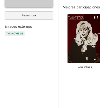
Mejores participaciones
Favorito/a
8.7
Enlaces externos
Twin Peaks
8.0