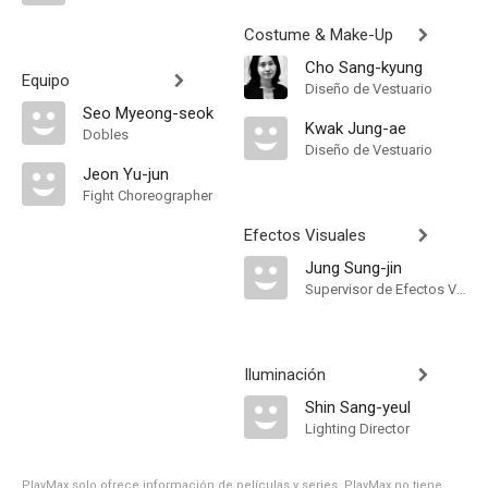
Costume & Make-Up
Cho Sang-kyung
Equipo
Diseño de Vestuario
Seo Myeong-seok
Kwak Jung-ae
Dobles
Diseño de Vestuario
Jeon Yu-jun
Fight Choreographer
Efectos Visuales
Jung Sung-jin
Supervisor de Efectos Visuales
Iluminación
Shin Sang-yeul
Lighting Director
PlayMax solo ofrece información de películas y series, PlayMax no tiene