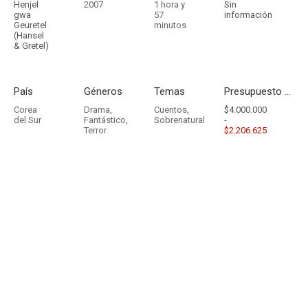
Henjel
2007
1 hora y
Sin
gwa
57
información
Geuretel
minutos
(Hansel
& Gretel)
País
Géneros
Temas
Presupuesto - Ingresos
Corea
Drama
,
Cuentos
,
$4.000.000
del Sur
Fantástico
,
Sobrenatural
-
Terror
$2.206.625