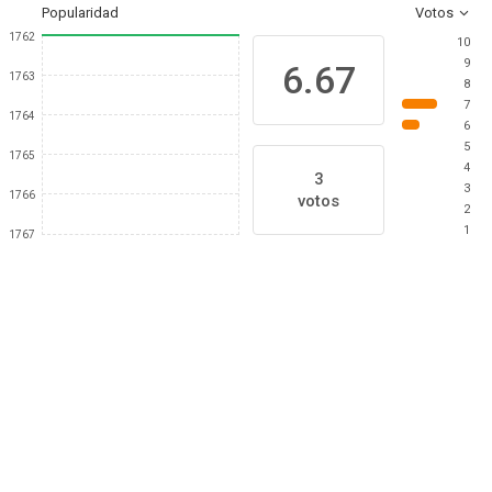
Popularidad
Votos
1762
10
9
6.67
1763
8
7
1764
6
5
1765
4
3
3
1766
votos
2
1
1767