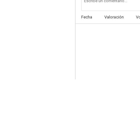
Fecha
Valoración
V