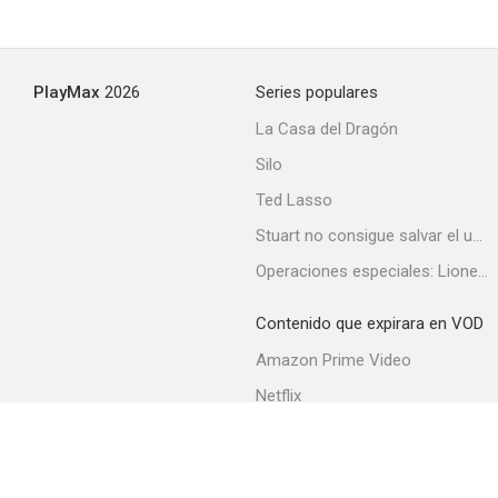
PlayMax
2026
Series populares
La Casa del Dragón
Silo
Ted Lasso
Stuart no consigue salvar el universo
Operaciones especiales: Lioness
Contenido que expirara en VOD
Amazon Prime Video
Netflix
Filmin
Movistar+