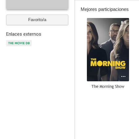
Mejores participaciones
Favorito/a
8.8
Enlaces externos
The Morning Show
7.5