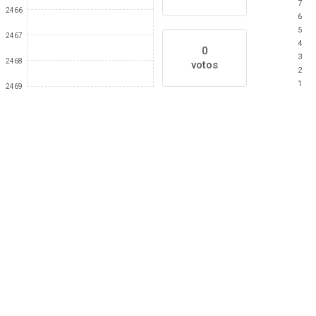
7
2466
6
5
2467
4
0
3
2468
votos
2
1
2469