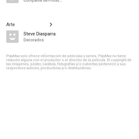
Compañía de Produccion
Arte
Steve Diasparra
Decorados
PlayMax solo ofrece información de películas y series, PlayMax no tiene
relación alguna con el productor o el director de la película. El copyright de
las imágenes, póster, carátula, fotografías y/o cubiertas pertenece a sus
respectivos autores, productoras y/o distribuidoras.