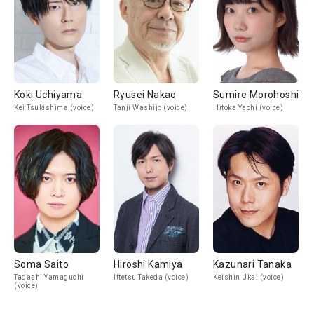
Koki Uchiyama
Ryusei Nakao
Sumire Morohoshi
Kei Tsukishima (voice)
Tanji Washijo (voice)
Hitoka Yachi (voice)
Soma Saito
Hiroshi Kamiya
Kazunari Tanaka
Tadashi Yamaguchi
Ittetsu Takeda (voice)
Keishin Ukai (voice)
(voice)