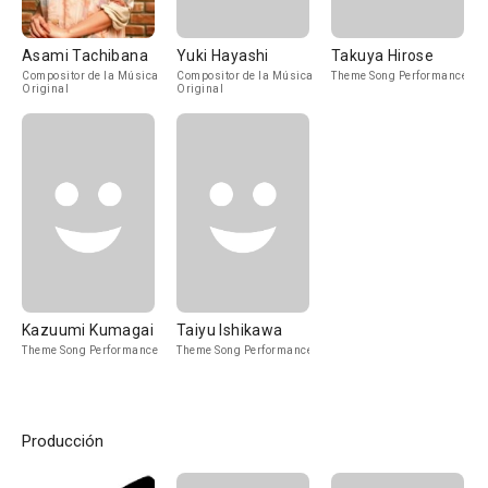
Asami Tachibana
Yuki Hayashi
Takuya Hirose
Compositor de la Música
Compositor de la Música
Theme Song Performance
Original
Original
Kazuumi Kumagai
Taiyu Ishikawa
Theme Song Performance
Theme Song Performance
Producción