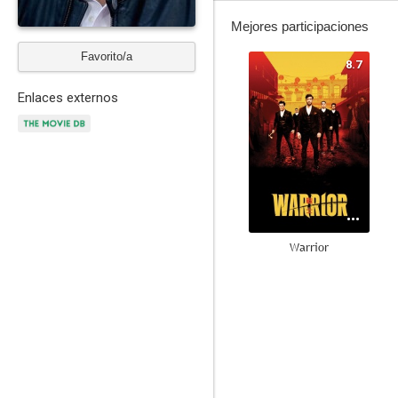
Mejores participaciones
Favorito/a
8.7
Enlaces externos
Warrior
10