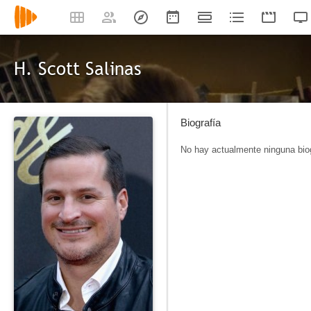
H. Scott Salinas
Biografía
No hay actualmente ninguna biog