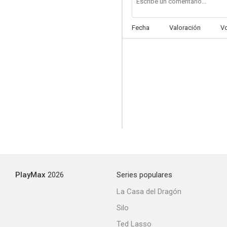
Fecha
Valoración
V
PlayMax
2026
Series populares
La Casa del Dragón
Silo
Ted Lasso