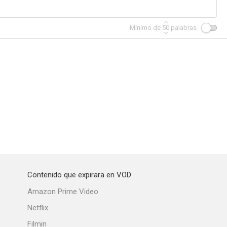
Mínimo de
50
palabras
Contenido que expirara en VOD
Amazon Prime Video
Netflix
Filmin