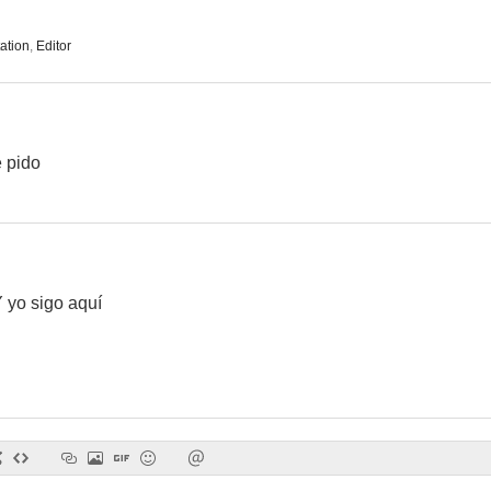
ation
,
Editor
e pido
 yo sigo aquí