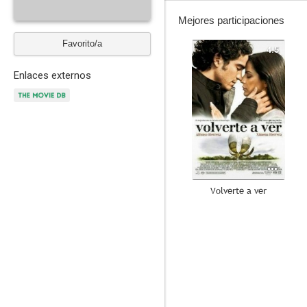
Mejores participaciones
Favorito/a
4.5
Enlaces externos
Volverte a ver
--