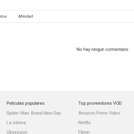
otos
Afinidad
No hay ningun comentario.
Peliculas populares
Top proveedores VOD
Spider-Man: Brand New Day
Amazon Prime Video
La odisea
Netflix
Obsession
Filmin