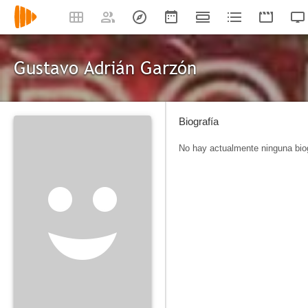
Gustavo Adrián Garzón
Biografía
No hay actualmente ninguna biog