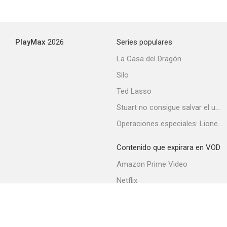
PlayMax
2026
Series populares
La Casa del Dragón
Silo
Ted Lasso
Stuart no consigue salvar el universo
Operaciones especiales: Lioness
Contenido que expirara en VOD
Amazon Prime Video
Netflix
Filmin
Movistar+