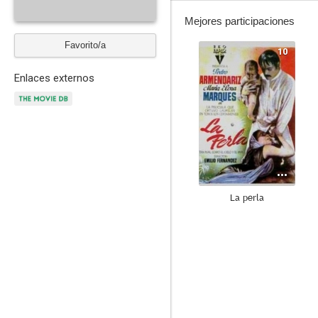
Mejores participaciones
Favorito/a
10
Enlaces externos
La perla
6.3