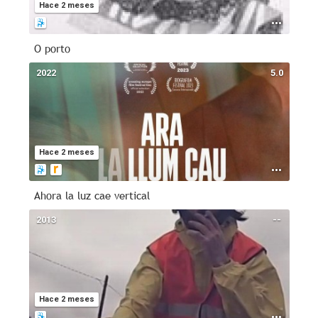
Hace 2 meses
O porto
2022
5.0
Hace 2 meses
Ahora la luz cae vertical
2013
--
Hace 2 meses