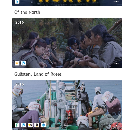
Of the North
2016
--
Gulistan, Land of Roses
2016
--