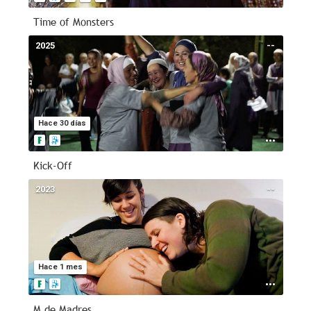
Time of Monsters
2025
--
Hace 30 días
Kick-Off
2023
--
Hace 1 mes
M de Madres