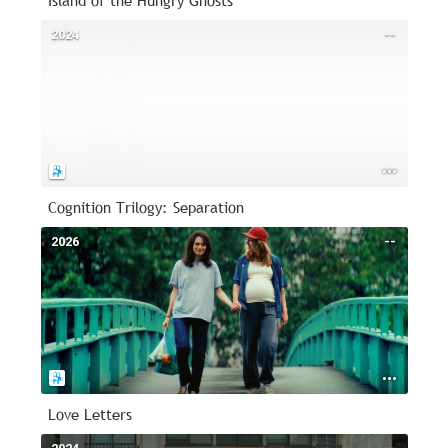
Island of the Hungry Ghosts
2024
--
Cognition Trilogy: Separation
2026
--
Love Letters