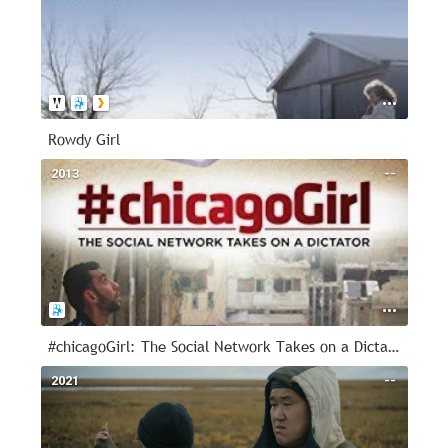
Rowdy Girl
2013
--
#chicagoGirl: The Social Network Takes on a Dictator
2021
--