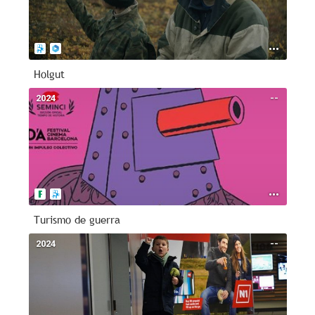
Holgut
2024
--
Turismo de guerra
2024
--