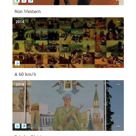
Non Western
2014
--
A 60 km/h
2018
--