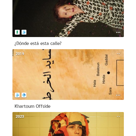
¿Dónde está esta calle?
2019
--
Khartoum Offside
2023
--