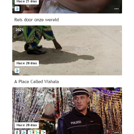
Hace 21 días
Reis door onze wereld
2021
--
Hace 28 días
A Place Called Wahala
2020
--
Hace 28 días