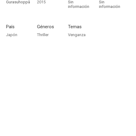
Gurasuhoppâ
2015
Sin
Sin
información
información
País
Géneros
Temas
Japón
Thriller
Venganza