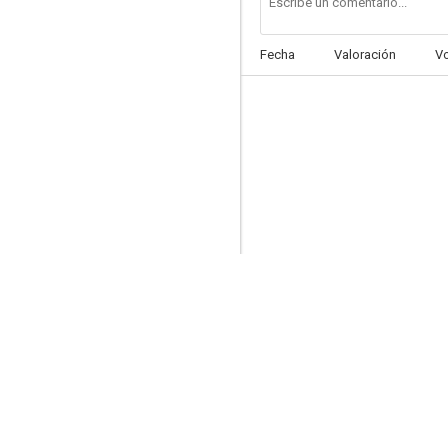
Fecha
Valoración
V