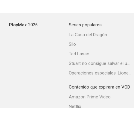
PlayMax
2026
Series populares
La Casa del Dragón
Silo
Ted Lasso
Stuart no consigue salvar el universo
Operaciones especiales: Lioness
Contenido que expirara en VOD
Amazon Prime Video
Netflix
Filmin
Movistar+