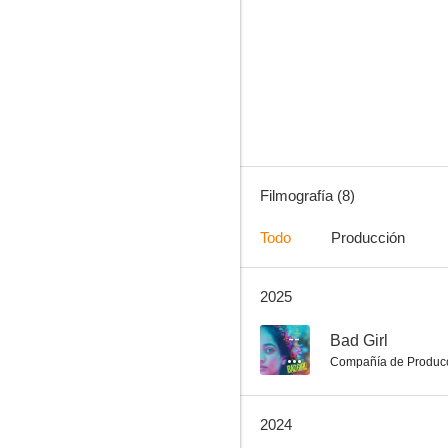
Kavalthurai Ungal Nanban
--
Filmografía (8)
Todo
Producción
2025
Interrogation
--
Bad Girl
Compañía de Produc
2024