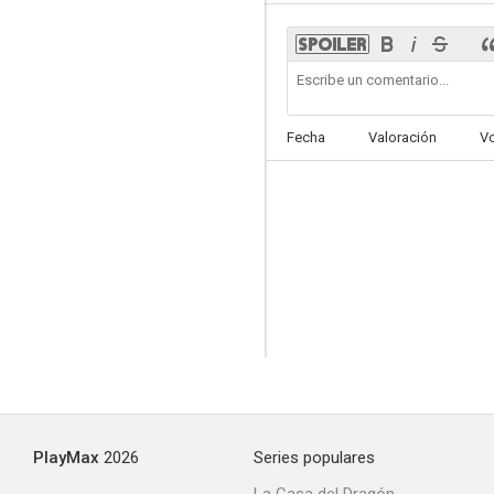
Resiste, Dick
Fecha
Valoración
V
PlayMax
2026
Series populares