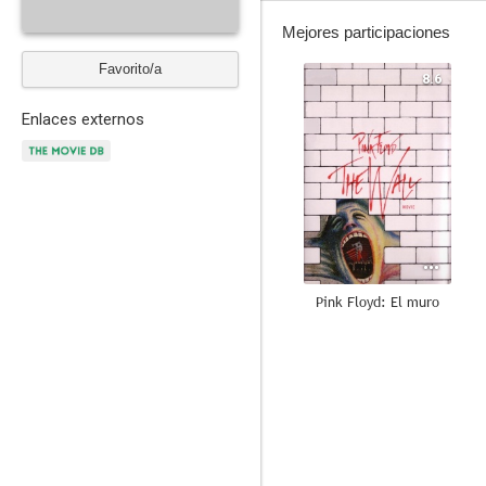
Mejores participaciones
Favorito/a
8.6
Enlaces externos
Pink Floyd: El muro
8.4