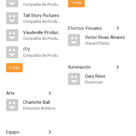
1 más
Compañía de Produccion
Tall Story Pictures
Compañía de Produccion
Efectos Visuales
Vaudeville Productions
Victor Rivas Alvarez
Compañía de Produccion
Visual Effects
ITV
Compañía de Produccion
Iluminación
3 más
Gary Rees
Electrician
Arte
Charlotte Ball
Dirección Artística
Equipo