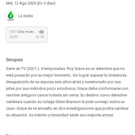
Mié, 12 Ago 2026 (En 5 días)
La Sexta
1X01
Una muerte sencilla
23:00
01:00
Sinopsis
Serie de TV (2021-). 4 temporadas. Roy Grace es un detective que no
está pasando por su mejor momento. Sin lograr superar la misteriosa
desaparición de su esposa seis años atrás y cuestionado por sus
jefes por sus métodos poco ortodoxos, Grace debe conformarse con
resolver antiguos casos todavía sin cerrar. Su destino como detective
cambiará cuando su colega Glenn Branson le pide consejo sobre un
caso: Grace se ve envuelto en dos investigaciones que podría cambiar
su situación. Su instinto y tenacidad serán sus mejores armas.