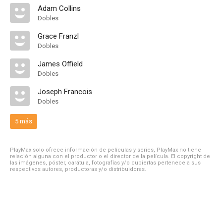
Adam Collins
Dobles
Grace Franzl
Dobles
James Offield
Dobles
Joseph Francois
Dobles
5 más
PlayMax solo ofrece información de películas y series, PlayMax no tiene
relación alguna con el productor o el director de la película. El copyright de
las imágenes, póster, carátula, fotografías y/o cubiertas pertenece a sus
respectivos autores, productoras y/o distribuidoras.