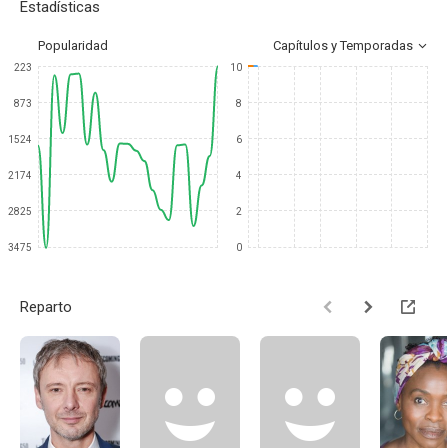
Estadísticas
Popularidad
Capítulos y Temporadas
223
10
873
8
1524
6
2174
4
2825
2
3475
0
Reparto