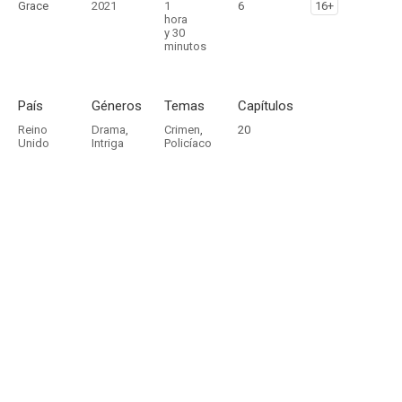
Grace
2021
1
6
16+
hora
y 30
minutos
País
Géneros
Temas
Capítulos
Reino
Drama
,
Crimen
,
20
Unido
Intriga
Policíaco