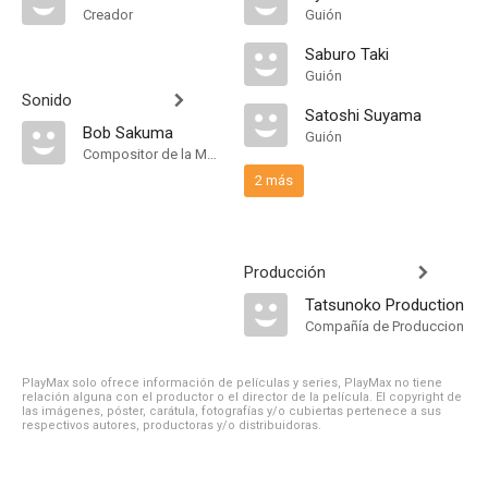
Creador
Guión
Saburo Taki
Guión
Sonido
Satoshi Suyama
Bob Sakuma
Guión
Compositor de la Música Original
2 más
Producción
Tatsunoko Production
Compañía de Produccion
PlayMax solo ofrece información de películas y series, PlayMax no tiene
relación alguna con el productor o el director de la película. El copyright de
las imágenes, póster, carátula, fotografías y/o cubiertas pertenece a sus
respectivos autores, productoras y/o distribuidoras.