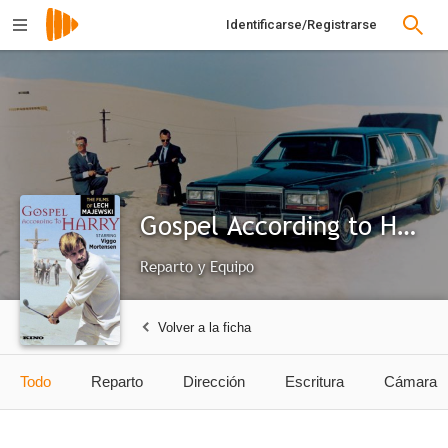
Identificarse/Registrarse
Gospel According to Harry
Reparto y Equipo
Volver a la ficha
Todo
Reparto
Dirección
Escritura
Cámara