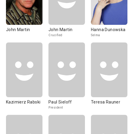
John Martin
John Martin
Hanna Dunowska
Crucified
Selma
Kazimierz Rabski
Paul Sieloff
Teresa Rauner
President