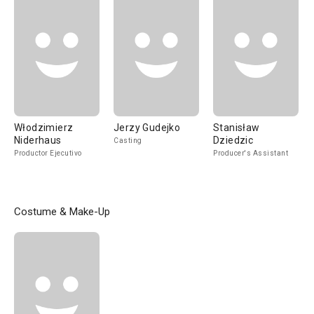
Włodzimierz
Jerzy Gudejko
Stanisław
Niderhaus
Dziedzic
Casting
Productor Ejecutivo
Producer's Assistant
Costume & Make-Up