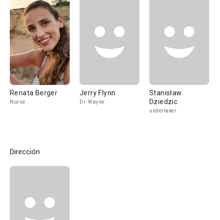
Renata Berger
Jerry Flynn
Stanisław
Dziedzic
Nurse
Dr. Wayne
undertaker
Dirección