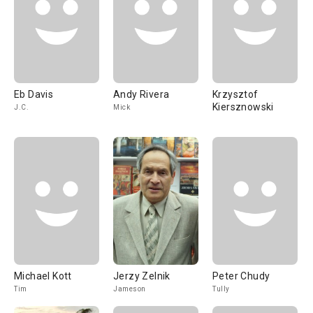
Eb Davis
Andy Rivera
Krzysztof
Kiersznowski
J.C.
Mick
Michael Kott
Jerzy Zelnik
Peter Chudy
Tim
Jameson
Tully