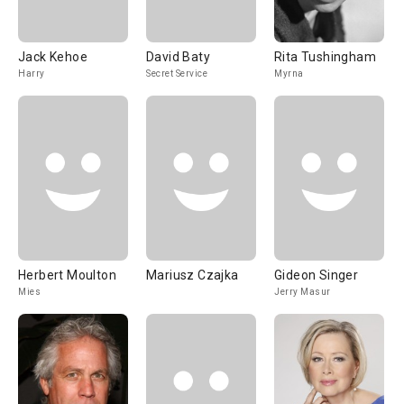
Jack Kehoe
David Baty
Rita Tushingham
Harry
Secret Service
Myrna
Herbert Moulton
Mariusz Czajka
Gideon Singer
Mies
Jerry Masur