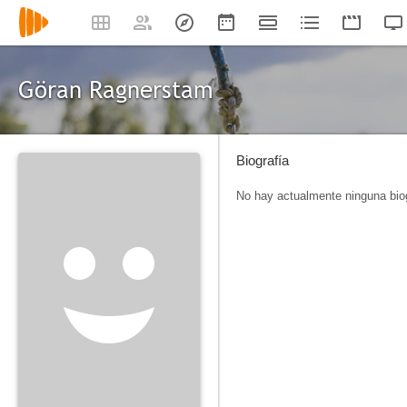
Göran Ragnerstam
Biografía
No hay actualmente ninguna biog