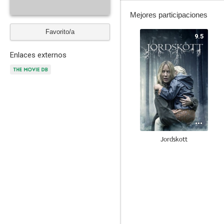
Mejores participaciones
Favorito/a
9.5
Enlaces externos
Jordskott
--