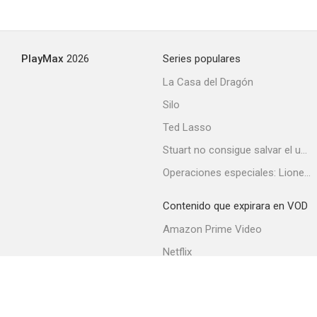
PlayMax
2026
Series populares
La Casa del Dragón
Silo
Ted Lasso
Stuart no consigue salvar el universo
Operaciones especiales: Lioness
Contenido que expirara en VOD
Amazon Prime Video
Netflix
Filmin
Movistar+