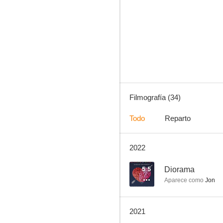
Harmonica
--
Filmografía (34)
Todo
Reparto
2022
The Restaurant
--
5.5
Diorama
Aparece como
Jon
2021