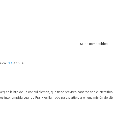
Sitios compatibles
sica:
SD
47.58 €
lver) es la hija de un cónsul alemán, que tiene previsto casarse con el científic
 es interrumpida cuando Frank es llamado para participar en una misión de alt