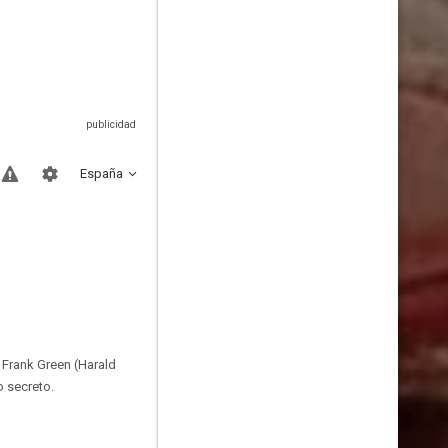
España
o Frank Green (Harald
o secreto.