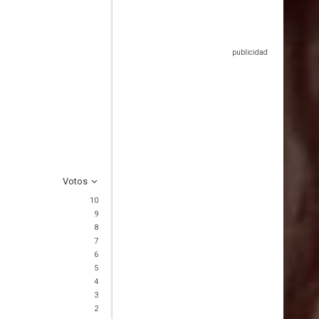
Votos
10
9
8
7
6
5
4
3
2