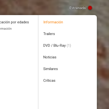
Estrenada
icación por edades
Información
ormación
Trailers
DVD / Blu-Ray
(1)
Noticias
Similares
Críticas