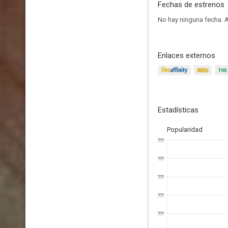
Fechas de estrenos
No hay ninguna fecha.
A
Enlaces externos
Estadísticas
Popularidad
???
???
???
???
???