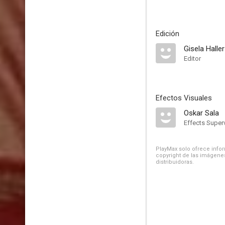
Edición
Gisela Haller
Editor
Efectos Visuales
Oskar Sala
Effects Super
PlayMax solo ofrece inform
copyright de las imágenes
distribuidoras.