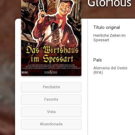
Glorious
Título original
Herrliche Zeiten im
Spessart
País
Alemania del Oeste
(RFA)
Pendiente
Favorita
Vista
Abandonada