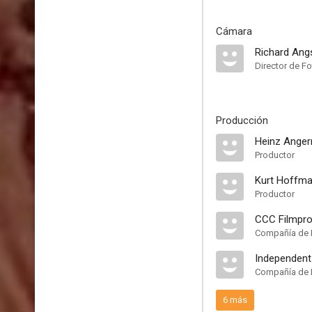
Cámara
Richard Ang
Director de Fo
Producción
Heinz Ange
Productor
Kurt Hoffm
Productor
CCC Filmpro
Compañía de 
Independent
Compañía de 
6 más