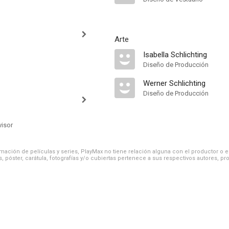
Arte
Isabella Schlichting
Diseño de Producción
Werner Schlichting
Diseño de Producción
visor
ación de películas y series, PlayMax no tiene relación alguna con el productor o el d
, póster, carátula, fotografías y/o cubiertas pertenece a sus respectivos autores, pr