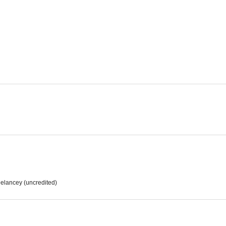
elancey (uncredited)