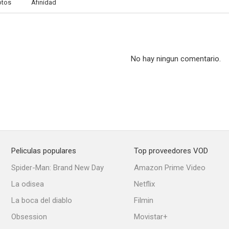
otos
Afinidad
No hay ningun comentario.
Peliculas populares
Top proveedores VOD
Spider-Man: Brand New Day
Amazon Prime Video
La odisea
Netflix
La boca del diablo
Filmin
Obsession
Movistar+