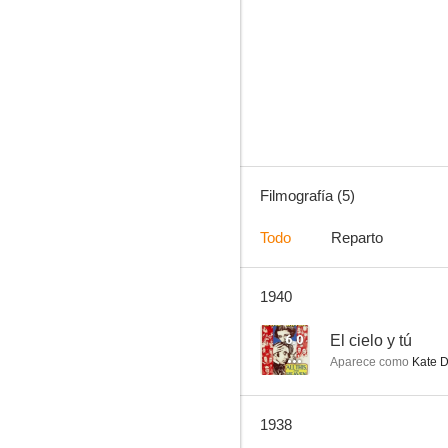
Filmografía (5)
Todo
Reparto
1940
6.0
El cielo y tú
Aparece como
Kate D
1938