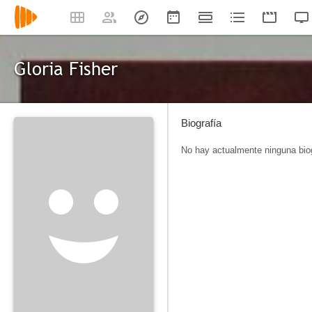
Gloria Fisher
Biografía
No hay actualmente ninguna biog