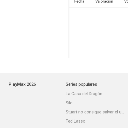
Fecha
Valoración
V
PlayMax
2026
Series populares
La Casa del Dragón
Silo
Stuart no consigue salvar el universo
Ted Lasso