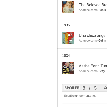
--
The Beloved Bra
Aparece como
Boots
1935
8.0
Una chica angel
Aparece como
Girl i
1934
--
As the Earth Tur
Aparece como
Betty