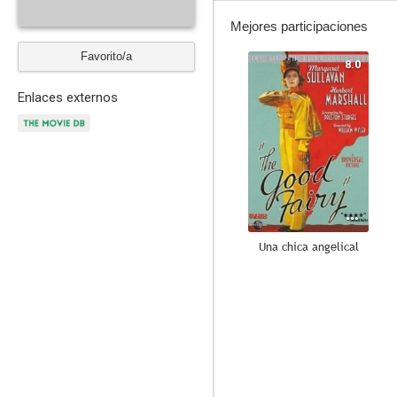
Mejores participaciones
Favorito/a
8.0
Enlaces externos
Una chica angelical