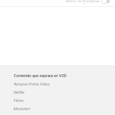
Mínimo de
50
palabras
Contenido que expirara en VOD
Amazon Prime Video
Netflix
Filmin
Movistar+