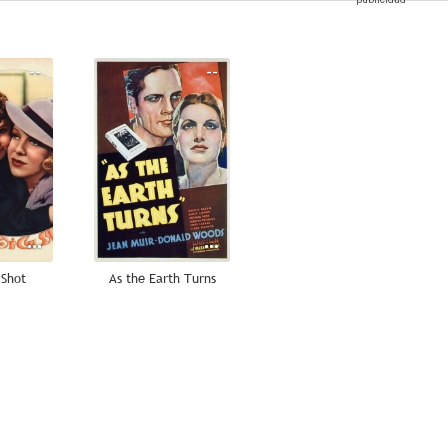
--
--
 Shot
As the Earth Turns