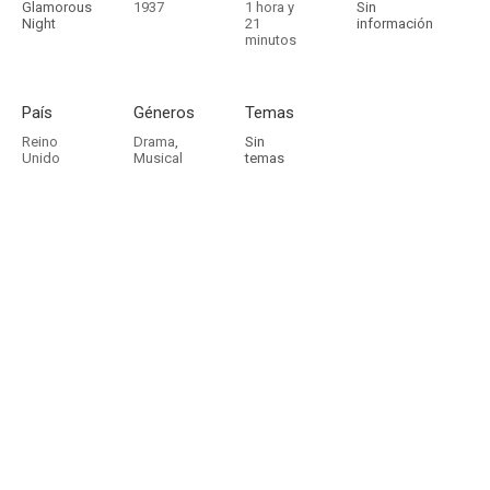
Glamorous
1937
1 hora y
Sin
Night
21
información
minutos
País
Géneros
Temas
Reino
Drama
,
Sin
Unido
Musical
temas