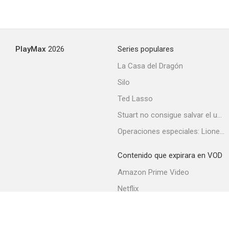
PlayMax
2026
Series populares
La Casa del Dragón
Silo
Ted Lasso
Stuart no consigue salvar el universo
Operaciones especiales: Lioness
Contenido que expirara en VOD
Amazon Prime Video
Netflix
Filmin
Movistar+