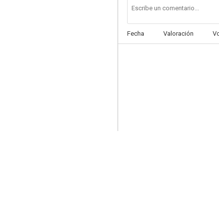
Fecha
Valoración
V