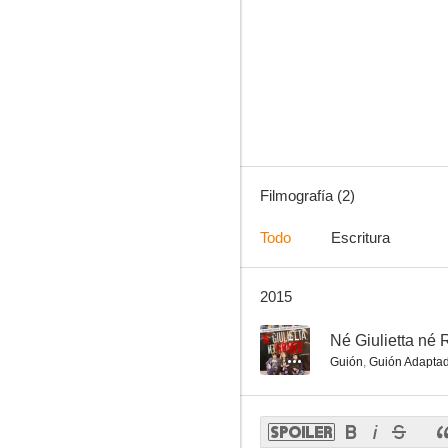
Filmografía (2)
Todo
Escritura
2015
--
Né Giulietta né
Guión
,
Guión Adapta