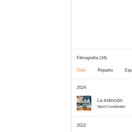
Transporter
6.7
Filmografía (34)
Todo
Reparto
Equ
2024
Red 2
7.5
4.8
La extinción
Stunt Coordinator
2022