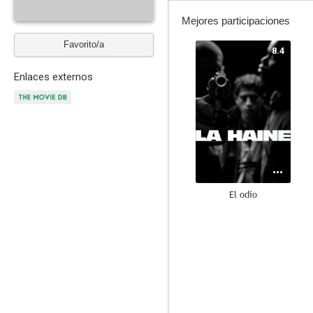
Mejores participaciones
Favorito/a
8.4
Enlaces externos
El odio
7.1