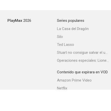
PlayMax
2026
Series populares
La Casa del Dragón
Silo
Ted Lasso
Stuart no consigue salvar el universo
Operaciones especiales: Lioness
Contenido que expirara en VOD
Amazon Prime Video
Netflix
Filmin
Movistar+