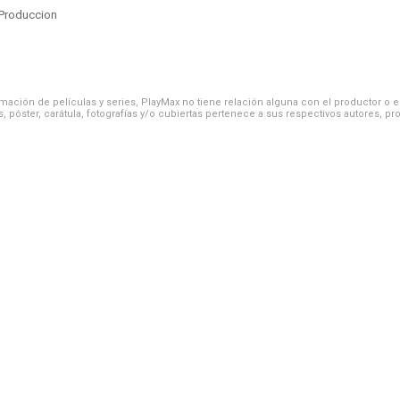
Produccion
ación de películas y series, PlayMax no tiene relación alguna con el productor o el d
, póster, carátula, fotografías y/o cubiertas pertenece a sus respectivos autores, pr