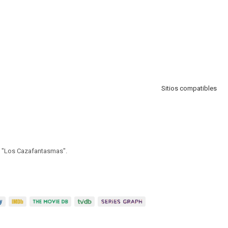
Sitios compatibles
e "Los Cazafantasmas".