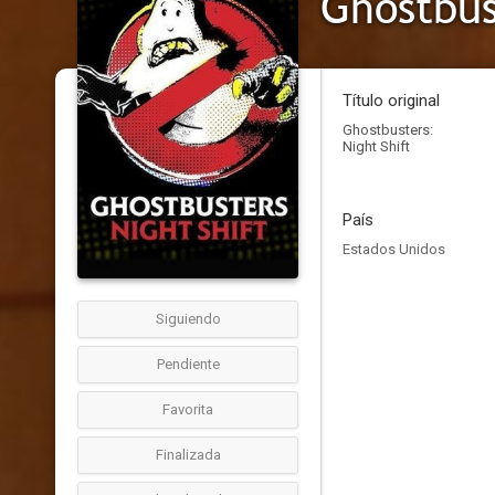
Ghostbus
Título original
Ghostbusters:
Night Shift
País
Estados Unidos
Siguiendo
Pendiente
Favorita
Finalizada