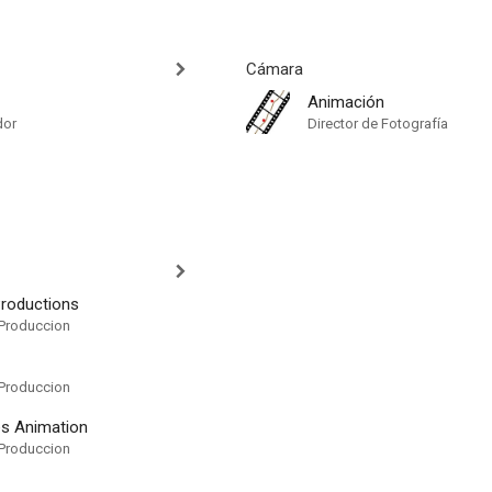
Cámara
Animación
dor
Director de Fotografía
Productions
Produccion
Produccion
es Animation
Produccion