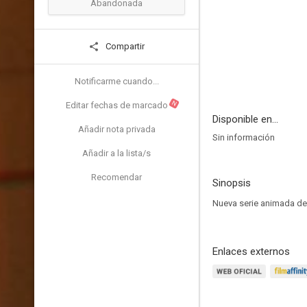
Abandonada
Compartir
Notificarme cuando...
N
Editar fechas de marcado
Disponible en...
Añadir nota privada
Sin información
Añadir a la lista/s
Recomendar
Sinopsis
Nueva serie animada d
Enlaces externos