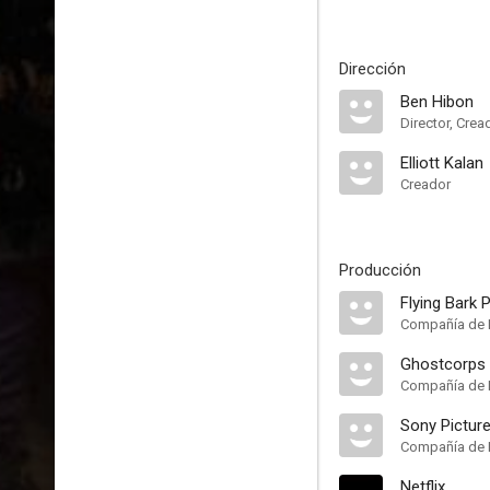
Dirección
Ben Hibon
Director, Crea
Elliott Kalan
Creador
Producción
Flying Bark 
Compañía de 
Ghostcorps
Compañía de 
Sony Pictur
Compañía de 
Netflix