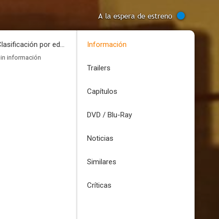
A la espera de estreno
Clasificación por edades
Información
in información
Trailers
Capítulos
DVD / Blu-Ray
Noticias
Similares
Críticas