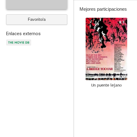
Mejores participaciones
Favorito/a
8.1
Enlaces externos
Un puente lejano
7.4