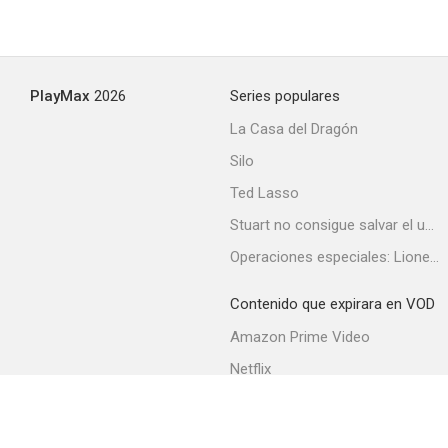
PlayMax
2026
Series populares
La Casa del Dragón
Silo
Ted Lasso
Stuart no consigue salvar el universo
Operaciones especiales: Lioness
Contenido que expirara en VOD
Amazon Prime Video
Netflix
Filmin
Movistar+