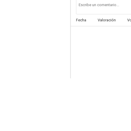
Fecha
Valoración
V