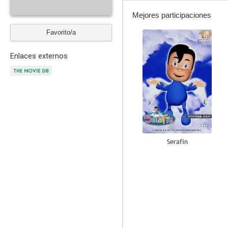
Mejores participaciones
Favorito/a
8.5
Enlaces externos
Serafín
--