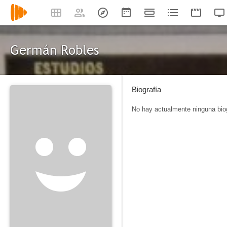
Germán Robles
Biografía
No hay actualmente ninguna biog