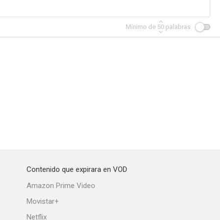
Mínimo de
50
palabras
Contenido que expirara en VOD
Amazon Prime Video
Movistar+
Netflix