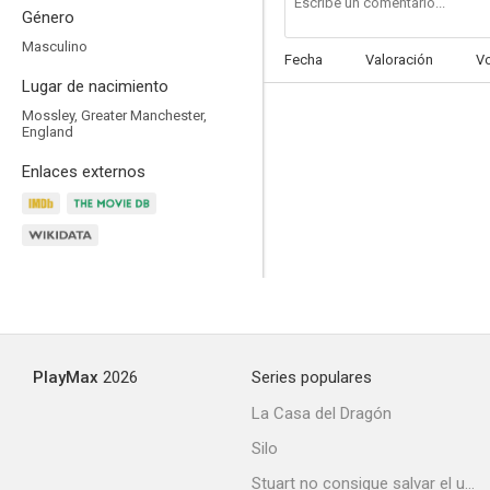
Género
Masculino
Fecha
Valoración
V
Lugar de nacimiento
Mossley, Greater Manchester,
England
Enlaces externos
PlayMax
2026
Series populares
La Casa del Dragón
Silo
Stuart no consigue salvar el universo