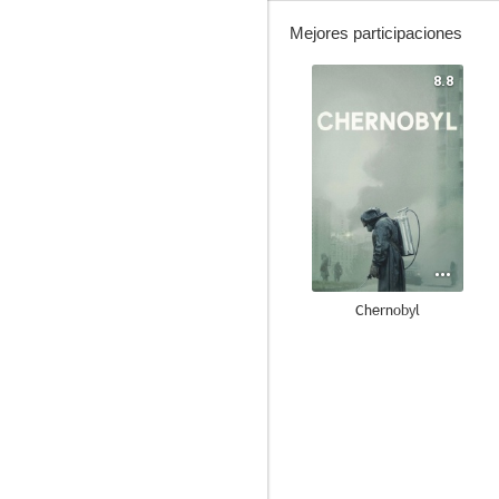
Mejores participaciones
8.8
Chernobyl
7.9