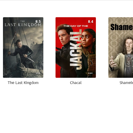
8.5
8.4
The Last Kingdom
Chacal
Shamel
7.8
7.8