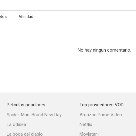
otos
Afinidad
No hay ningun comentario.
Peliculas populares
Top proveedores VOD
Spider-Man: Brand New Day
Amazon Prime Video
La odisea
Netflix
La boca del diablo
Movistar+