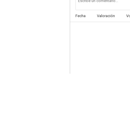
Fecha
Valoración
V