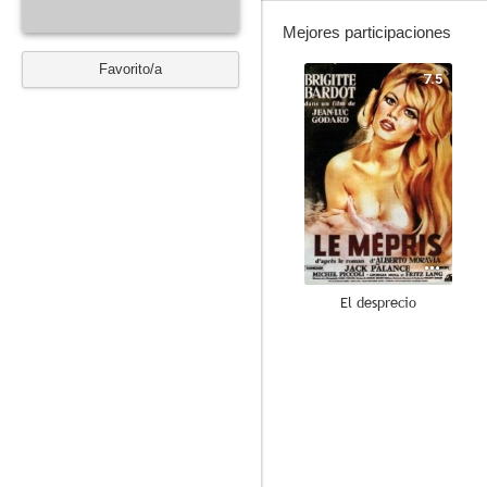
Mejores participaciones
Favorito/a
7.5
El desprecio
--