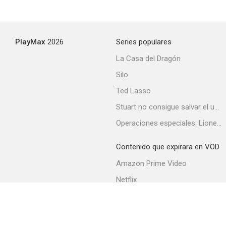
PlayMax
2026
Series populares
La Casa del Dragón
Silo
Ted Lasso
Stuart no consigue salvar el universo
Operaciones especiales: Lioness
Contenido que expirara en VOD
Amazon Prime Video
Netflix
Filmin
Movistar+