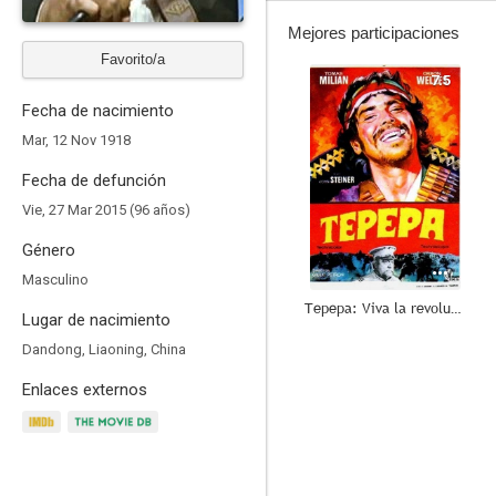
Mejores participaciones
Favorito/a
7.5
Fecha de nacimiento
Mar, 12 Nov 1918
Fecha de defunción
Vie, 27 Mar 2015 (96 años)
Género
Masculino
Tepepa: Viva la revolución
Lugar de nacimiento
6.0
Dandong, Liaoning, China
Enlaces externos