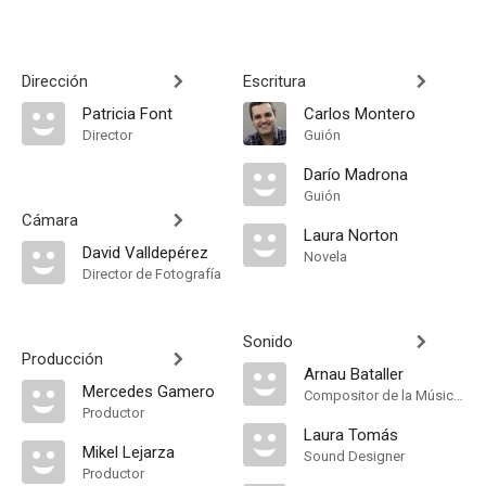
Dirección
Escritura
Patricia Font
Carlos Montero
Director
Guión
Darío Madrona
Guión
Cámara
Laura Norton
David Valldepérez
Novela
Director de Fotografía
Sonido
Producción
Arnau Bataller
Mercedes Gamero
Compositor de la Música Original, Música
Productor
Laura Tomás
Mikel Lejarza
Sound Designer
Productor