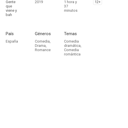
Gente
2019
1 hora y
12+
que
37
viene y
minutos
bah
País
Géneros
Temas
España
Comedia
,
Comedia
Drama
,
dramática
,
Romance
Comedia
romántica