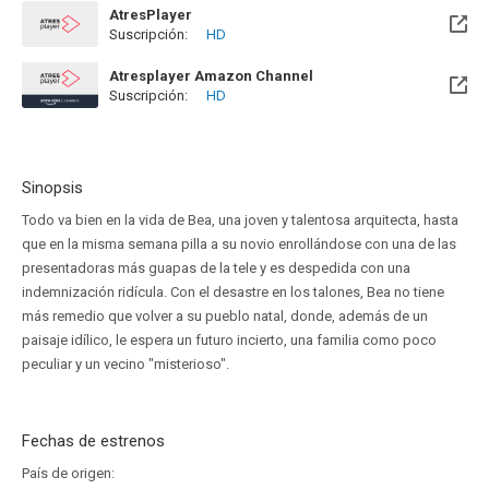
AtresPlayer
Suscripción:
HD
Atresplayer Amazon Channel
Suscripción:
HD
Sinopsis
Todo va bien en la vida de Bea, una joven y talentosa arquitecta, hasta
que en la misma semana pilla a su novio enrollándose con una de las
presentadoras más guapas de la tele y es despedida con una
indemnización ridícula. Con el desastre en los talones, Bea no tiene
más remedio que volver a su pueblo natal, donde, además de un
paisaje idílico, le espera un futuro incierto, una familia como poco
peculiar y un vecino "misterioso".
Fechas de estrenos
País de origen: