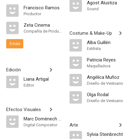
Agost Alustiza
Francisco Ramos
Sound
Productor
Zeta Cinema
Compañía de Produccion
Costume & Make-Up
Alba Guillén
5 más
Estilista
Patricia Reyes
Maquilladora
Edición
Angélica Muñoz
Liana Artigal
Diseño de Vestuario
Editor
Olga Rodal
Diseño de Vestuario
Efectos Visuales
Marc Domènech Sanmiquel
Arte
Digital Compositor
Sylvia Steinbrecht