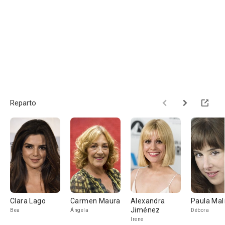
Reparto
Clara Lago
Carmen Maura
Alexandra
Paula Mal
Jiménez
Bea
Ángela
Débora
Irene