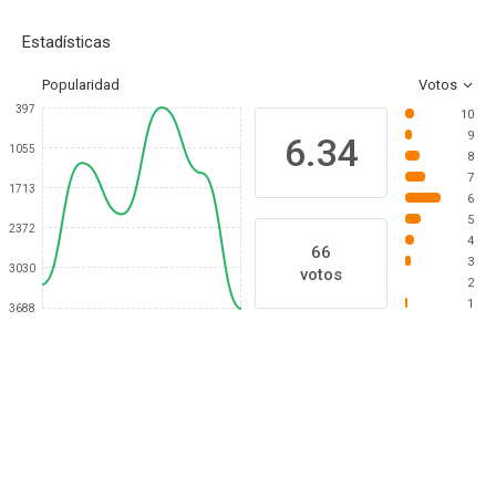
Estadísticas
Popularidad
Votos
397
10
9
6.34
1055
8
7
1713
6
5
2372
4
66
3
3030
votos
2
1
3688