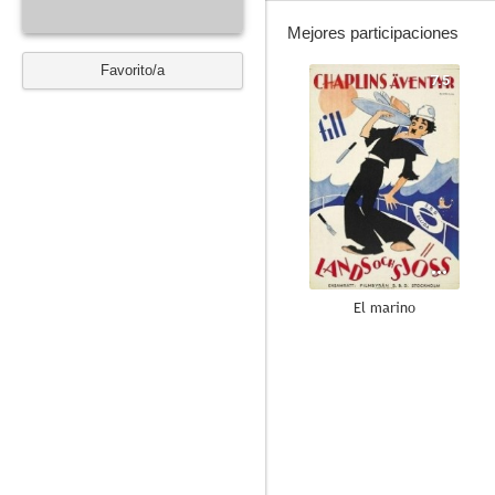
Mejores participaciones
Favorito/a
7.5
El marino
6.0