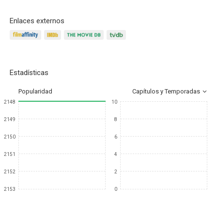
Enlaces externos
Estadísticas
Popularidad
Capítulos y Temporadas
2148
10
2149
8
2150
6
2151
4
2152
2
2153
0