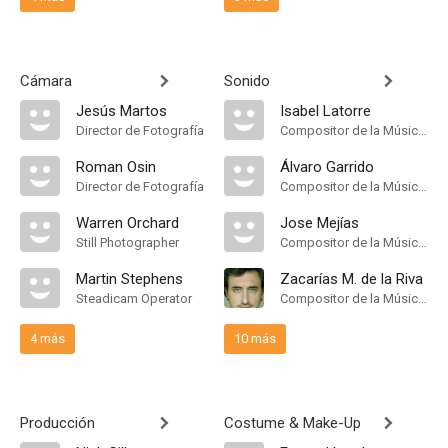
Cámara
Sonido
Jesús Martos
Isabel Latorre
Director de Fotografía
Compositor de la Música Original
Roman Osin
Álvaro Garrido
Director de Fotografía
Compositor de la Música Original
Warren Orchard
Jose Mejías
Still Photographer
Compositor de la Música Original
Martin Stephens
Zacarías M. de la Riva
Steadicam Operator
Compositor de la Música Original
4 más
10 más
Producción
Costume & Make-Up