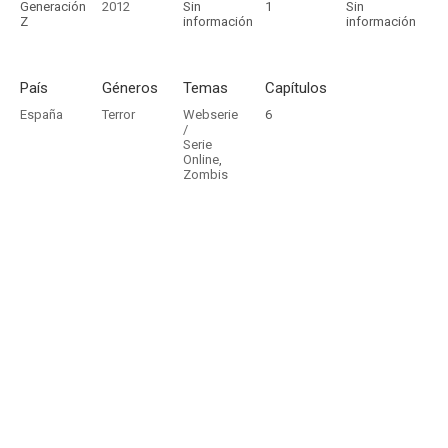
Generación
2012
Sin
1
Sin
Z
información
información
País
Géneros
Temas
Capítulos
España
Terror
Webserie
6
/
Serie
Online
,
Zombis