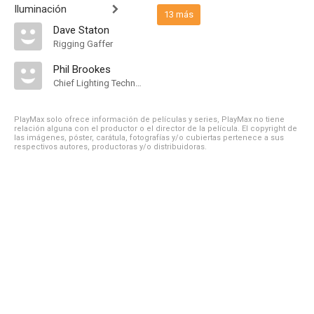
Iluminación
13 más
Dave Staton
Rigging Gaffer
Phil Brookes
Chief Lighting Technician
PlayMax solo ofrece información de películas y series, PlayMax no tiene
relación alguna con el productor o el director de la película. El copyright de
las imágenes, póster, carátula, fotografías y/o cubiertas pertenece a sus
respectivos autores, productoras y/o distribuidoras.