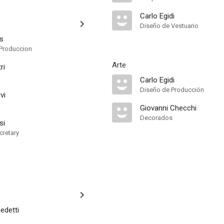
Carlo Egidi
Diseño de Vestuario
ms
Produccion
Arte
ri
Carlo Egidi
Diseño de Producción
vi
Giovanni Checchi
Decorados
si
cretary
edetti