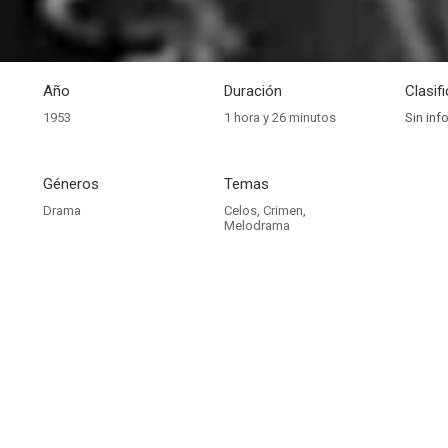
Año
Duración
Clasif
1953
1 hora y 26 minutos
Sin inf
Géneros
Temas
Drama
Celos
,
Crimen
,
Melodrama