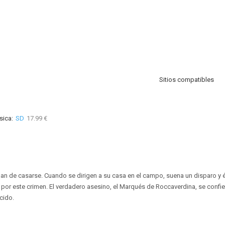
Sitios compatibles
sica:
SD
17.99 €
n de casarse. Cuando se dirigen a su casa en el campo, suena un disparo y é
or este crimen. El verdadero asesino, el Marqués de Roccaverdina, se confiesa
cido.