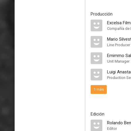
Producción
Excelsa Fil
Compañía de 
Mario Silvest
Line Producer
Emimmo Sal
Unit Manager
Luigi Anasta
Production Se
1 más
Edición
Rolando Ben
Editor