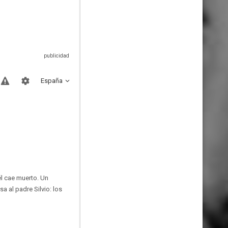
España
l cae muerto. Un
 al padre Silvio: los