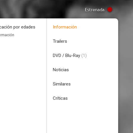
Estrenada
icación por edades
Información
ormación
Trailers
DVD / Blu-Ray
(1)
Noticias
Similares
Críticas