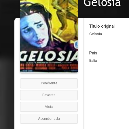
Gelosia
Título original
Gelosia
País
Italia
Pendiente
Favorita
Vista
Abandonada