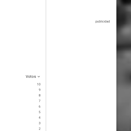
Votos
10
9
8
7
6
5
4
3
2