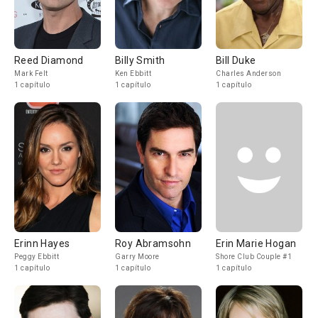
Reed Diamond
Billy Smith
Bill Duke
Mark Felt
Ken Ebbitt
Charles Anderson
1 capítulo
1 capítulo
1 capítulo
Erinn Hayes
Roy Abramsohn
Erin Marie Hogan
Peggy Ebbitt
Garry Moore
Shore Club Couple #1
1 capítulo
1 capítulo
1 capítulo