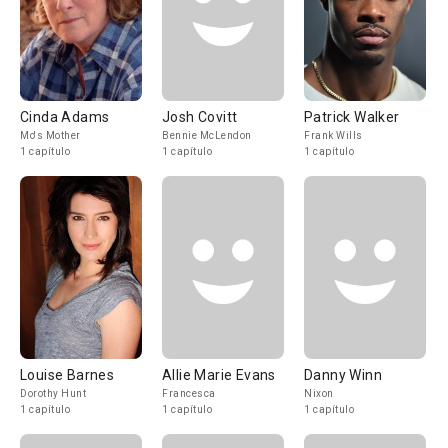
Cinda Adams
Josh Covitt
Patrick Walker
Mo's Mother
Bennie McLendon
Frank Wills
1 capítulo
1 capítulo
1 capítulo
Louise Barnes
Allie Marie Evans
Danny Winn
Dorothy Hunt
Francesca
Nixon
1 capítulo
1 capítulo
1 capítulo