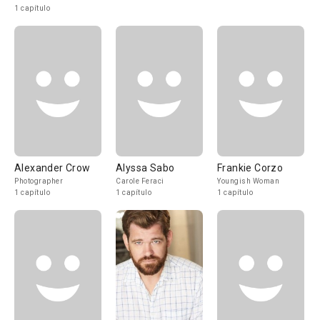
1 capítulo
Alexander Crow
Alyssa Sabo
Frankie Corzo
Photographer
Carole Feraci
Youngish Woman
1 capítulo
1 capítulo
1 capítulo