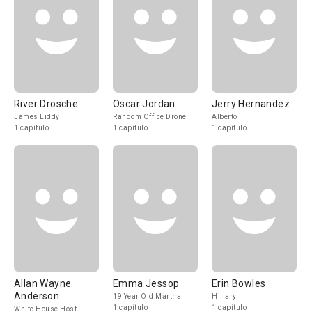
River Drosche
Oscar Jordan
Jerry Hernandez
James Liddy
Random Office Drone
Alberto
1 capítulo
1 capítulo
1 capítulo
Allan Wayne
Emma Jessop
Erin Bowles
Anderson
19 Year Old Martha
Hillary
1 capítulo
1 capítulo
White House Host