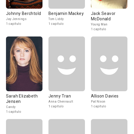
Johnny Berchtold
Benjamin Mackey
Jack Seavor
McDonald
Jay Jennings
Tom Liddy
1 capítulo
1 capítulo
Young Man
1 capítulo
Sarah Elizabeth
Jenny Tran
Allison Davies
Jensen
Anna Chennault
Pat Nixon
1 capítulo
1 capítulo
Candy
1 capítulo