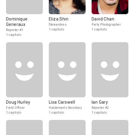
Dominique
Eliza Shin
David Chan
Generaux
Stewardess
Party Photographer
1 capítulo
1 capítulo
Reporter #1
1 capítulo
Doug Hurley
Lisa Carswell
Ian Gary
Field Officer
Haldeman's Secretary
Reporter #2
1 capítulo
1 capítulo
1 capítulo