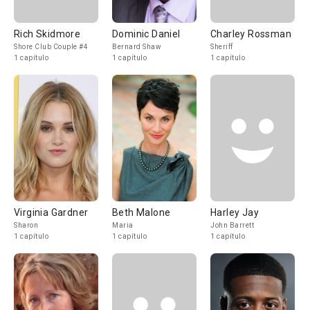
Rich Skidmore
Dominic Daniel
Charley Rossman
Shore Club Couple #4
Bernard Shaw
Sheriff
1 capítulo
1 capítulo
1 capítulo
Virginia Gardner
Beth Malone
Harley Jay
Sharon
Maria
John Barrett
1 capítulo
1 capítulo
1 capítulo