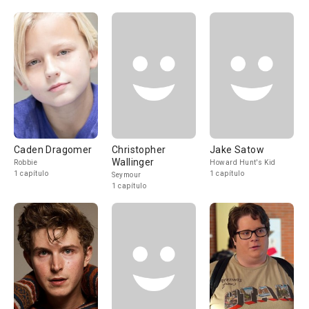
Caden Dragomer
Christopher
Jake Satow
Wallinger
Robbie
Howard Hunt's Kid
1 capítulo
1 capítulo
Seymour
1 capítulo