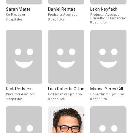
Sarah Matte
Daniel Rentas
Leon Neyfakh
Co-Productor
Productor Asociado
Productor Asociado,
Consultor de Producción
8 capítulos
8 capítulos
8 capítulos
Rick Perlstein
Lisa Roberts Gillan
Marisa Yeres Gill
Productor Asociado
Co-Productor Ejecutivo
Co-Productor Ejecutivo
8 capítulos
8 capítulos
8 capítulos