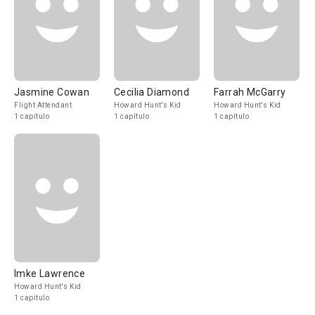
Jasmine Cowan
Cecilia Diamond
Farrah McGarry
Flight Attendant
Howard Hunt's Kid
Howard Hunt's Kid
1 capítulo
1 capítulo
1 capítulo
Imke Lawrence
Howard Hunt's Kid
1 capítulo