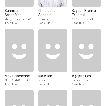
Summer
Christopher
Kayden Brenna
Schaeffer
Sanders
Tokarski
Marty's Classmate #1
Bouncer
13 Year Old Martha
1 capítulo
1 capítulo
1 capítulo
Max Pescherine
Mo Allen
Agapito Leal
Shore Club Couple #2
Maxine
Elderly Janitor
1 capítulo
1 capítulo
1 capítulo