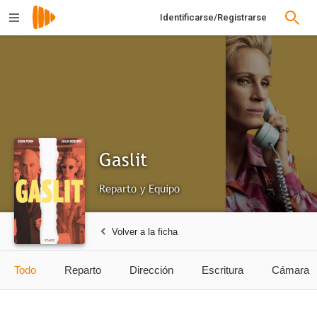
Identificarse/Registrarse
Gaslit
Reparto y Equipo
Volver a la ficha
Todo
Reparto
Dirección
Escritura
Cámara