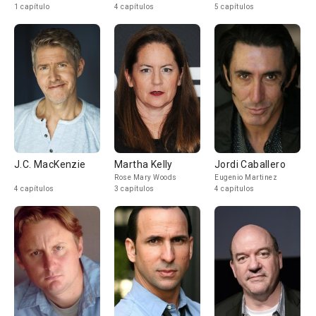
1 capítulo
4 capítulos
5 capítulos
J.C. MacKenzie
Martha Kelly
Jordi Caballero
Rose Mary Woods
Eugenio Martinez
4 capítulos
3 capítulos
4 capítulos