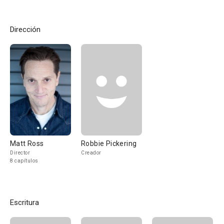
Dirección
Matt Ross
Robbie Pickering
Director
Creador
8 capítulos
Escritura