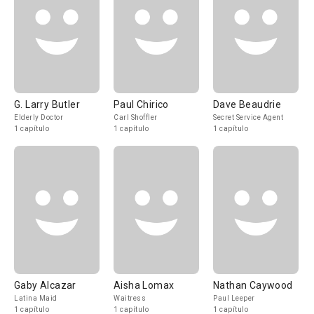
G. Larry Butler
Paul Chirico
Dave Beaudrie
Elderly Doctor
Carl Shoffler
Secret Service Agent
1 capítulo
1 capítulo
1 capítulo
Gaby Alcazar
Aisha Lomax
Nathan Caywood
Latina Maid
Waitress
Paul Leeper
1 capítulo
1 capítulo
1 capítulo