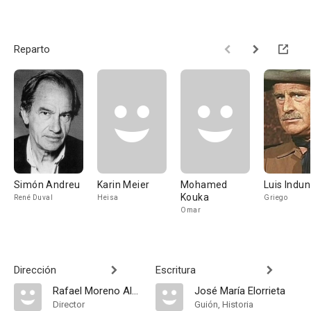
Reparto
Simón Andreu
Karin Meier
Mohamed
Luis Indun
Kouka
René Duval
Heisa
Griego
Omar
Dirección
Escritura
Rafael Moreno Alba
José María Elorrieta
Director
Guión, Historia