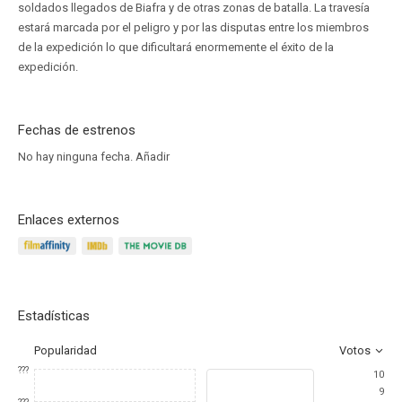
soldados llegados de Biafra y de otras zonas de batalla. La travesía
estará marcada por el peligro y por las disputas entre los miembros
de la expedición lo que dificultará enormemente el éxito de la
expedición.
Fechas de estrenos
No hay ninguna fecha.
Añadir
Enlaces externos
Estadísticas
Popularidad
Votos
???
10
9