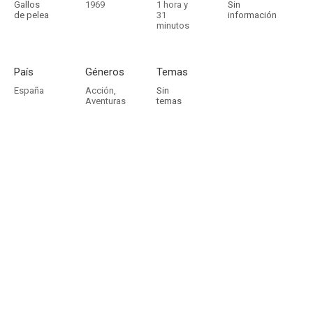
Gallos
1969
1 hora y
Sin
de pelea
31
información
minutos
País
Géneros
Temas
España
Acción
,
Sin
Aventuras
temas