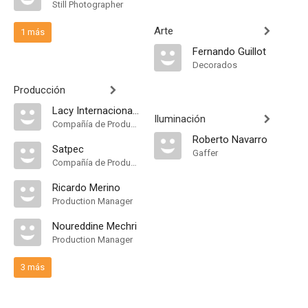
Still Photographer
Arte
1 más
Fernando Guillot
Decorados
Producción
Lacy Internacional Films
Iluminación
Compañía de Produccion
Roberto Navarro
Satpec
Gaffer
Compañía de Produccion
Ricardo Merino
Production Manager
Noureddine Mechri
Production Manager
3 más