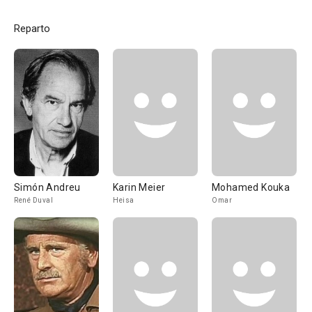
Reparto
Simón Andreu
Karin Meier
Mohamed Kouka
René Duval
Heisa
Omar