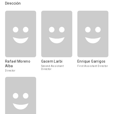
Dirección
Rafael Moreno
Gacem Larbi
Enrique Garrigos
Alba
Second Assistant
First Assistant Director
Director
Director