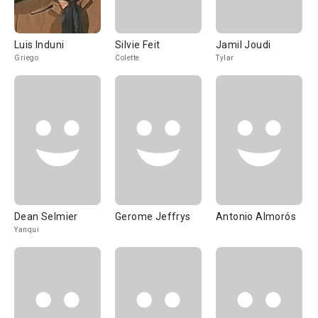
Luis Induni
Silvie Feit
Jamil Joudi
Griego
Colette
Tylar
Dean Selmier
Gerome Jeffrys
Antonio Almorós
Yanqui