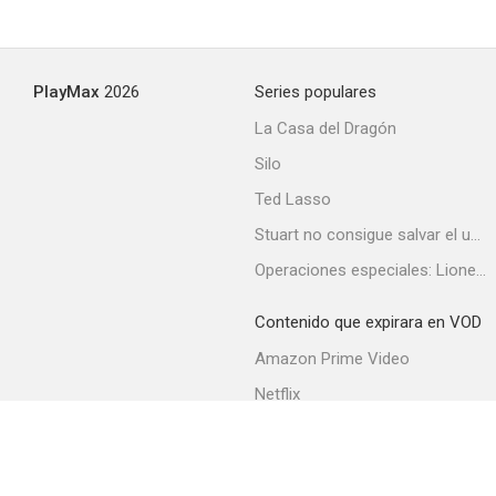
PlayMax
2026
Series populares
La Casa del Dragón
Silo
Ted Lasso
Stuart no consigue salvar el universo
Operaciones especiales: Lioness
Contenido que expirara en VOD
Amazon Prime Video
Netflix
Filmin
Movistar+