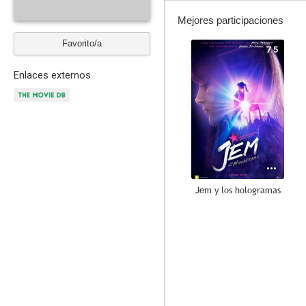
Mejores participaciones
Favorito/a
7.5
Enlaces externos
Jem y los hologramas
6.5