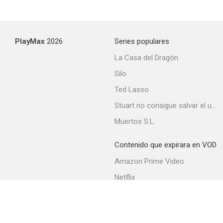
PlayMax
2026
Series populares
La Casa del Dragón
Silo
Ted Lasso
Stuart no consigue salvar el universo
Muertos S.L.
Contenido que expirara en VOD
Amazon Prime Video
Netflix
Filmin
Movistar+