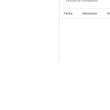
Fecha
Valoración
V