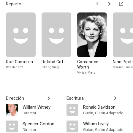
Reparto
Rod Cameron
Roland Got
Constance
Nino Pipit
Worth
Rex Bennett
Chang Sing
Oyama Haru
Vivian Marsh
Dirección
Escritura
William Witney
Ronald Davidson
Director
Guión, Guión Adaptado
Spencer Gordon Bennet
William Lively
Director
Guión, Guión Adaptado