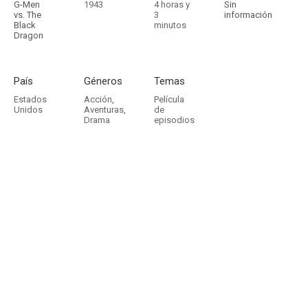
G-Men
1943
4 horas y
Sin
vs. The
3
información
Black
minutos
Dragon
País
Géneros
Temas
Estados
Acción
,
Película
Unidos
Aventuras
,
de
Drama
episodios