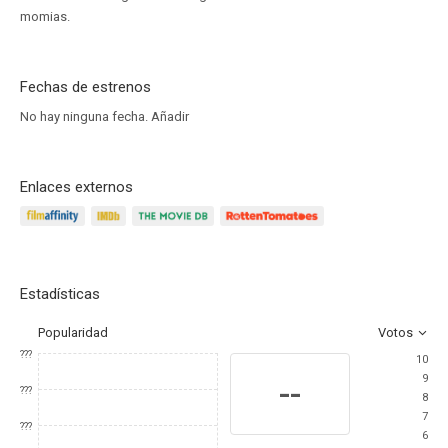
momias.
Fechas de estrenos
No hay ninguna fecha.
Añadir
Enlaces externos
Estadísticas
Popularidad
Votos
???
10
9
--
???
8
7
???
6