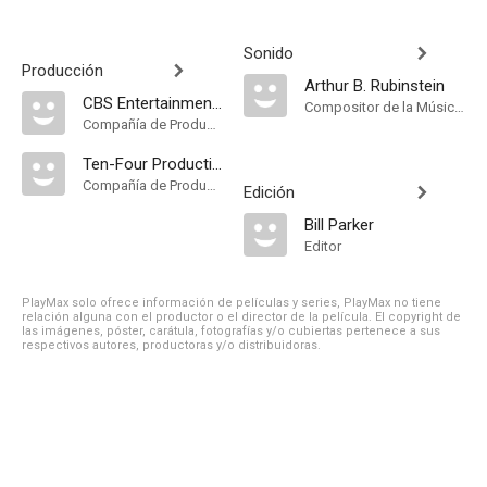
Sonido
Producción
Arthur B. Rubinstein
CBS Entertainment Production
Compositor de la Música Original
Compañía de Produccion
Ten-Four Productions
Compañía de Produccion
Edición
Bill Parker
Editor
PlayMax solo ofrece información de películas y series, PlayMax no tiene
relación alguna con el productor o el director de la película. El copyright de
las imágenes, póster, carátula, fotografías y/o cubiertas pertenece a sus
respectivos autores, productoras y/o distribuidoras.