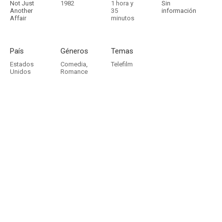
Not Just
1982
1 hora y
Sin
Another
35
información
Affair
minutos
País
Géneros
Temas
Estados
Comedia
,
Telefilm
Unidos
Romance