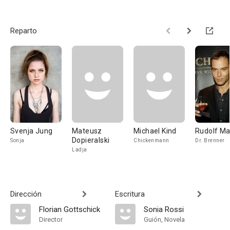
Reparto
Svenja Jung
Mateusz
Michael Kind
Rudolf Ma
Dopieralski
Sonja
Chickenmann
Dr. Brenner
Ladja
Dirección
Escritura
Florian Gottschick
Sonia Rossi
Director
Guión, Novela