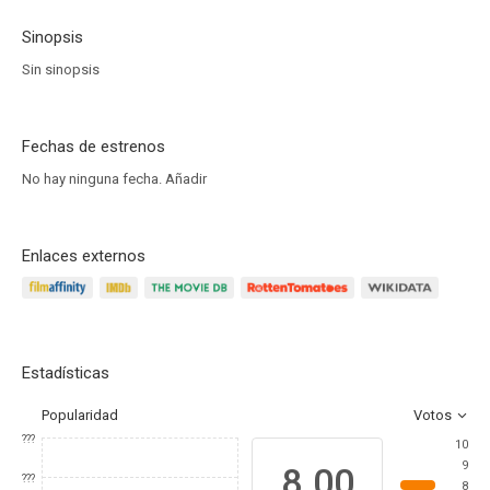
Sinopsis
Sin sinopsis
Fechas de estrenos
No hay ninguna fecha.
Añadir
Enlaces externos
Estadísticas
Popularidad
Votos
???
10
9
8.00
???
8