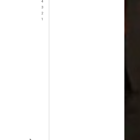
4
3
2
1