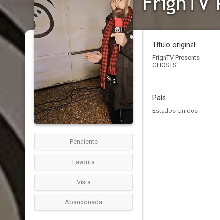
FrighTV 
Título original
FrighTV Presents
GHOSTS
País
Estados Unidos
Pendiente
Favorita
Vista
Abandonada