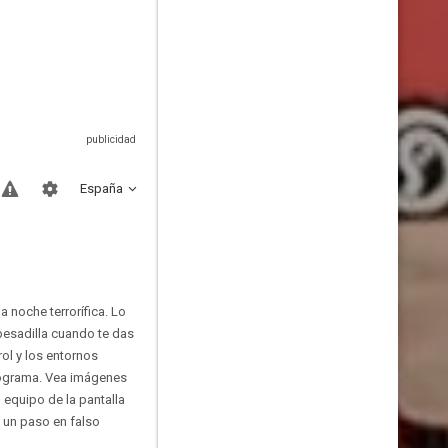
España
 noche terrorífica. Lo
pesadilla cuando te das
rol y los entornos
programa. Vea imágenes
 equipo de la pantalla
 un paso en falso