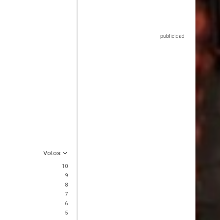
Votos
10
9
8
7
6
5