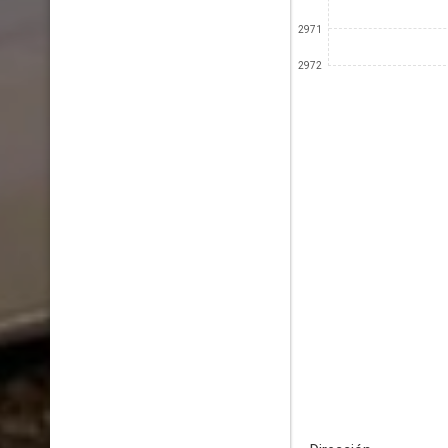
2971
2972