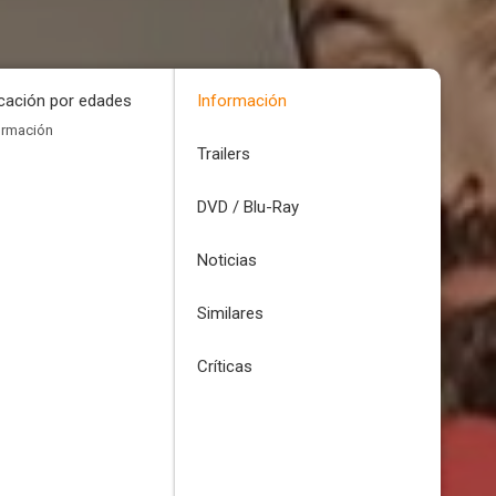
icación por edades
Información
ormación
Trailers
DVD / Blu-Ray
Noticias
Similares
Críticas