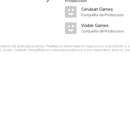
Producción
Cerulean Games
Compañía de Produccion
Visible Games
Compañía de Produccion
ación de películas y series, PlayMax no tiene relación alguna con el productor o el d
, póster, carátula, fotografías y/o cubiertas pertenece a sus respectivos autores, pr