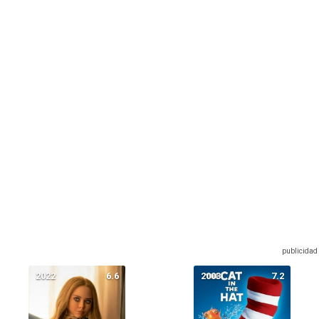
2022
6.6
2003
7.2