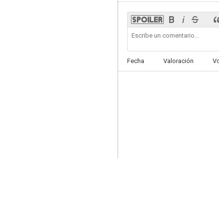
Fecha
Valoración
V