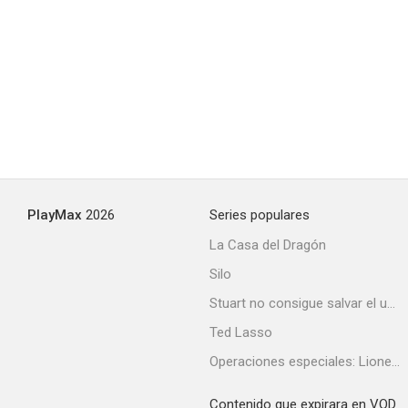
PlayMax
2026
Series populares
La Casa del Dragón
Silo
Stuart no consigue salvar el universo
Ted Lasso
Operaciones especiales: Lioness
Contenido que expirara en VOD