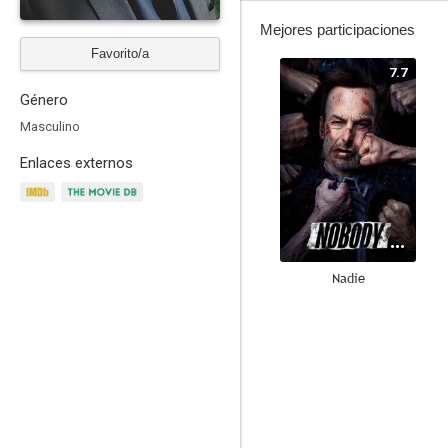
Mejores participaciones
Favorito/a
7.7
Género
Masculino
Enlaces externos
Nadie
7.0